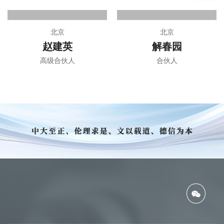
北京
北京
赵建英
解春园
高级合伙人
合伙人