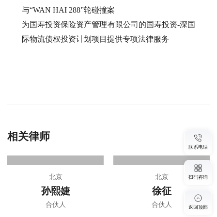
与“WAN HAI 288”轮碰撞案
为国寿投资保险资产管理有限公司的国寿投资-深国
际物流债权投资计划项目提供专项法律服务
相关律师
更多
联系电话
北京
北京
扫码咨询
孙熙婕
徐征
合伙人
合伙人
返回顶部